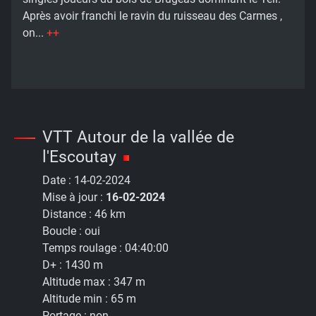
Après avoir franchi le ravin du ruisseau des Carmes ,
on...
++
VTT Autour de la vallée de
l'Escoutay
Date :
14-02-2024
Mise à jour :
16-02-2024
Distance :
46 km
Boucle :
oui
Temps roulage :
04:40:00
D+ :
1430 m
Altitude max :
347 m
Altitude min :
65 m
Portage :
non