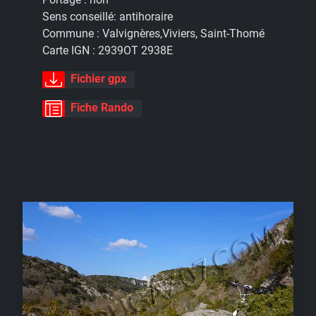
Sens conseillé:
antihoraire
Commune :
Valvignères,Viviers, Saint-Thomé
Carte IGN :
2939OT 2938E
Fichier gpx
Fiche Rando