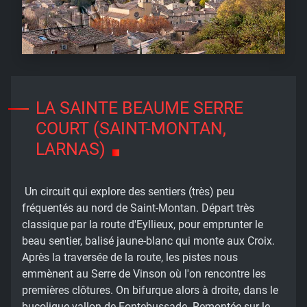
LA SAINTE BEAUME SERRE
COURT (SAINT-MONTAN,
LARNAS)
Un circuit qui explore des sentiers (très) peu
fréquentés au nord de Saint-Montan. Départ très
classique par la route d'Eyllieux, pour emprunter le
beau sentier, balisé jaune-blanc qui monte aux Croix.
Après la traversée de la route, les pistes nous
emmènent au Serre de Vinson où l'on rencontre les
premières clôtures. On bifurque alors à droite, dans le
bucolique vallon de Fontebussade. Remontée sur le