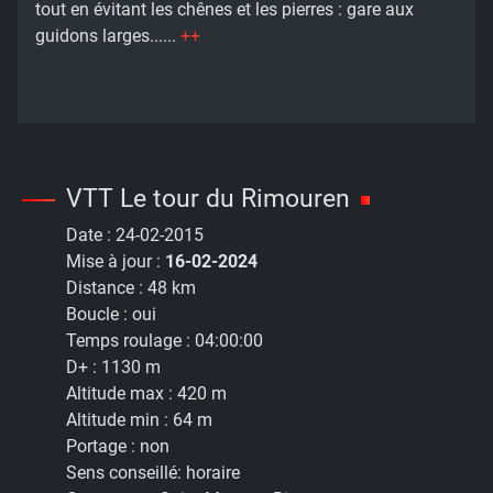
tout en évitant les chênes et les pierres : gare aux
guidons larges......
++
VTT Le tour du Rimouren
Date :
24-02-2015
Mise à jour :
16-02-2024
Distance :
48 km
Boucle :
oui
Temps roulage :
04:00:00
D+ :
1130 m
Altitude max :
420 m
Altitude min :
64 m
Portage :
non
Sens conseillé:
horaire