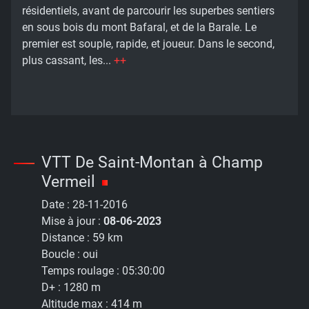
résidentiels, avant de parcourir les superbes sentiers
en sous bois du mont Bafaral, et de la Barale. Le
premier est souple, rapide, et joueur. Dans le second,
plus cassant, les...
++
VTT De Saint-Montan à Champ
Vermeil
Date :
28-11-2016
Mise à jour :
08-06-2023
Distance :
59 km
Boucle :
oui
Temps roulage :
05:30:00
D+ :
1280 m
Altitude max :
414 m