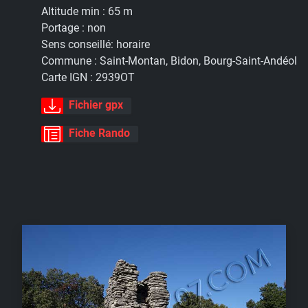
Altitude min :
65 m
Portage :
non
Sens conseillé:
horaire
Commune :
Saint-Montan, Bidon, Bourg-Saint-Andéol
Carte IGN :
2939OT
Fichier gpx
Fiche Rando