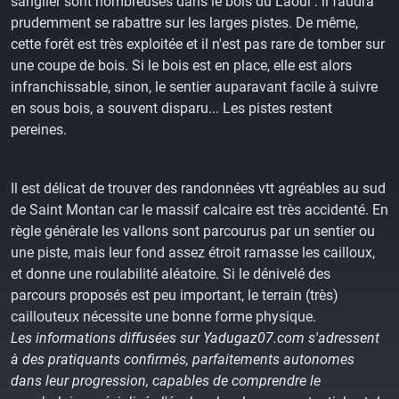
sanglier sont nombreuses dans le bois du Laoul : il faudra
prudemment se rabattre sur les larges pistes. De même,
cette forêt est très exploitée et il n'est pas rare de tomber sur
une coupe de bois. Si le bois est en place, elle est alors
infranchissable, sinon, le sentier auparavant facile à suivre
en sous bois, a souvent disparu... Les pistes restent
pereines.
Il est délicat de trouver des randonnées vtt agréables au sud
de Saint Montan car le massif calcaire est très accidenté. En
règle générale les vallons sont parcourus par un sentier ou
une piste, mais leur fond assez étroit ramasse les cailloux,
et donne une roulabilité aléatoire. Si le dénivelé des
parcours proposés est peu important, le terrain (très)
caillouteux nécessite une bonne forme physique.
Les informations diffusées sur Yadugaz07.com s'adressent
à des pratiquants confirmés, parfaitements autonomes
dans leur progression, capables de comprendre le