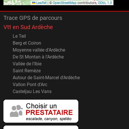
Leaflet
|
©
OpenStreetMap
contributors,
ODbL 1.0
Trace GPS de parcours
Vtt en Sud Ardèche
Le Teil
Berg et Coiron
Moyenne vallée d'Ardèche
De St Montan à l'Ardèche
Vallée de l'Ibie
Saint Remèze
Autour de Saint-Marcel d'Ardèche
Vallon Pont d'Arc
Casteljau Les Vans