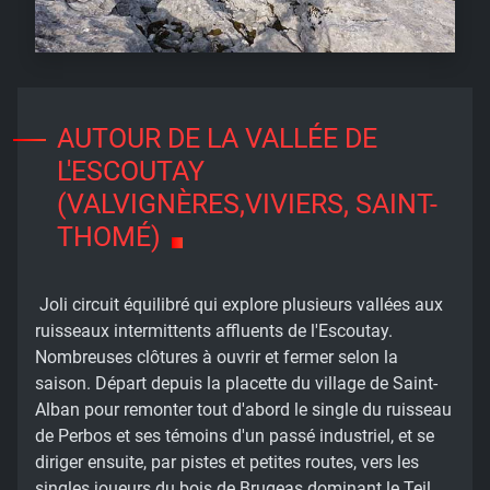
AUTOUR DE LA VALLÉE DE
L'ESCOUTAY
(VALVIGNÈRES,VIVIERS, SAINT-
THOMÉ)
Joli circuit équilibré qui explore plusieurs vallées aux
ruisseaux intermittents affluents de l'Escoutay.
Nombreuses clôtures à ouvrir et fermer selon la
saison. Départ depuis la placette du village de Saint-
Alban pour remonter tout d'abord le single du ruisseau
de Perbos et ses témoins d'un passé industriel, et se
diriger ensuite, par pistes et petites routes, vers les
singles joueurs du bois de Brugeas dominant le Teil.