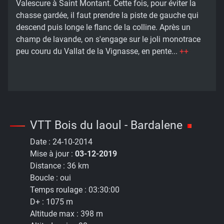
Valescure à Saint Montant. Cette fois, pour éviter la
chasse gardée, il faut prendre la piste de gauche qui
descend puis longe le flanc de la colline. Après un
champ de lavande, on s'engage sur le joli monotrace
peu couru du Vallat de la Vignasse, en pente...
++
VTT Bois du laoul - Bardalene
Date :
24-10-2014
Mise à jour :
03-12-2019
Distance :
36 km
Boucle :
oui
Temps roulage :
03:30:00
D+ :
1075 m
Altitude max :
398 m