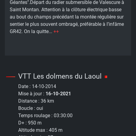
Géantes".Départ du radier submersible de Valescure à
Saint Montan. Attention à la clôture électrique basse
au bout du champs précédant la montée régulière sur
sentier le plus souvent ombragé, préférable à l’infâme
GR42. On la quitte...
++
VTT Les dolmens du Laoul
Date :
14-10-2014
Mise à jour :
16-10-2021
Distance :
36 km
Boucle :
oui
Temps roulage :
03:30:00
D+ :
950 m
Altitude max :
405 m