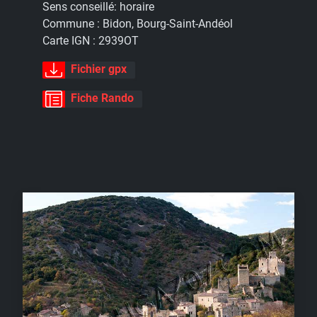
Sens conseillé:
horaire
Commune :
Bidon, Bourg-Saint-Andéol
Carte IGN :
2939OT
Fichier gpx
Fiche Rando