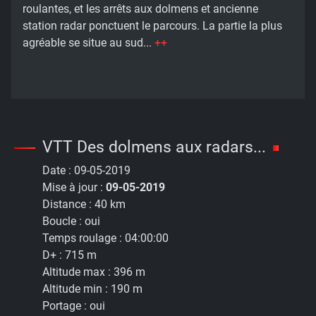
roulantes, et les arrêts aux dolmens et ancienne
station radar ponctuent le parcours. La partie la plus
agréable se situe au sud...
++
VTT Des dolmens aux radars...
Date :
09-05-2019
Mise à jour :
09-05-2019
Distance :
40 km
Boucle :
oui
Temps roulage :
04:00:00
D+ :
715 m
Altitude max :
396 m
Altitude min :
190 m
Portage :
oui