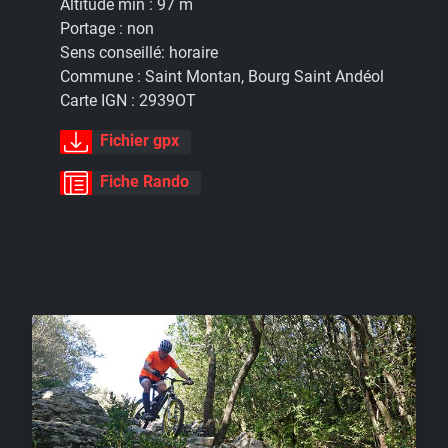
Altitude min :
97 m
Portage :
non
Sens conseillé:
horaire
Commune :
Saint Montan, Bourg Saint Andéol
Carte IGN :
2939OT
Fichier gpx
Fiche Rando