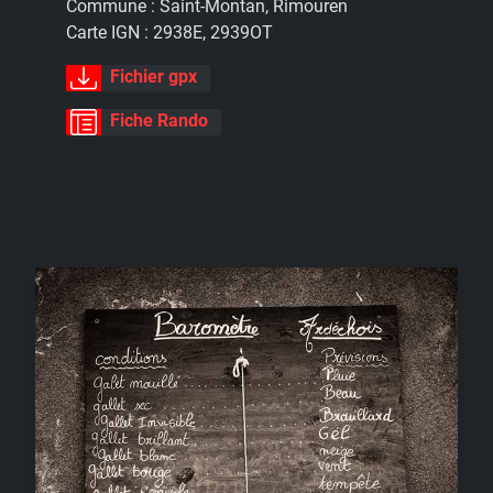
Commune :
Saint-Montan, Rimouren
Carte IGN :
2938E, 2939OT
Fichier gpx
Fiche Rando