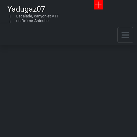
Yadugaz07
Escalade, canyon et VTT
en Drôme-Ardèche