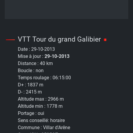
VTT Tour du grand Galibier
Date :
29-10-2013
Mise à jour :
29-10-2013
Distance :
40 km
Boucle :
non
Temps roulage :
06:15:00
D+ :
1837 m
D- :
2415 m
Altitude max :
2966 m
Altitude min :
1778 m
Portage :
oui
Sens conseillé:
horaire
Commune :
Villar d'Arêne