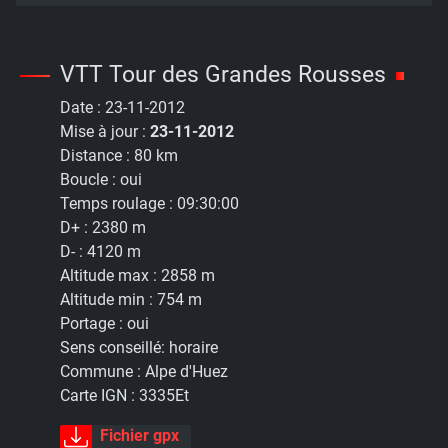
VTT Tour des Grandes Rousses
Date :
23-11-2012
Mise à jour :
23-11-2012
Distance :
80 km
Boucle :
oui
Temps roulage :
09:30:00
D+ :
2380 m
D- :
4120 m
Altitude max :
2858 m
Altitude min :
754 m
Portage :
oui
Sens conseillé:
horaire
Commune :
Alpe d'Huez
Carte IGN :
3335Et
Fichier gpx