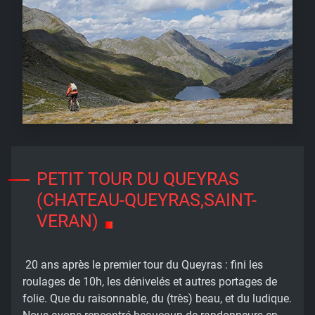
PETIT TOUR DU QUEYRAS
(CHATEAU-QUEYRAS,SAINT-
VERAN)
20 ans après le premier tour du Queyras : fini les
roulages de 10h, les dénivelés et autres portages de
folie. Que du raisonnable, du (très) beau, et du ludique.