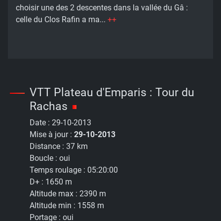
choisir une des 2 descentes dans la vallée du Gâ :
celle du Clos Rafin a ma...
++
VTT Plateau d'Emparis : Tour du
Rachas
Date :
29-10-2013
Mise à jour :
29-10-2013
Distance :
37 km
Boucle :
oui
Temps roulage :
05:20:00
D+ :
1650 m
Altitude max :
2390 m
Altitude min :
1558 m
Portage :
oui