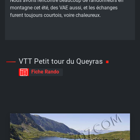
Nous avons rencontré beaucoup de randonneurs en
montagne cet été, des VAE aussi, et les échanges
furent toujours courtois, voire chaleureux.
VTT Petit tour du Queyras
Fiche Rando