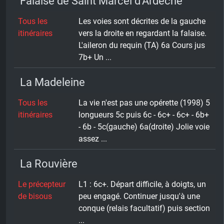
Falaise de Saint Marcel d'Ardèche
Tous les
Les voies sont décrites de la gauche
itinéraires
vers la droite en regardant la falaise.
L'aileron du requin (TA) 6a Cours jus
7b+ Un ...
La Madeleine
Tous les
La vie n'est pas une opérette (1998) 5
itinéraires
longueurs 5c puis 6c - 6c+ - 6c+ - 6b+
- 6b - 5c(gauche) 6a(droite) Jolie voie
assez ...
La Rouvière
Le précepteur
L1 : 6c+. Départ difficile, à doigts, un
de bisous
peu engagé. Continuer jusqu'à une
conque (relais facultatif) puis section
...