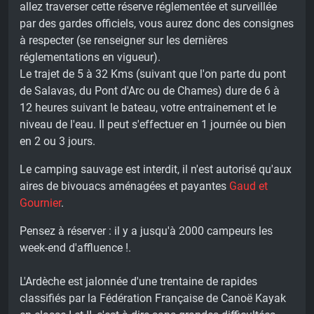
allez traverser cette réserve réglementée et surveillée
par des gardes officiels, vous aurez donc des consignes
à respecter (se renseigner sur les dernières
réglementations en vigueur).
Le trajet de 5 à 32 Kms (suivant que l'on parte du pont
de Salavas, du Pont d'Arc ou de Chames) dure de 6 à
12 heures suivant le bateau, votre entrainement et le
niveau de l'eau. Il peut s'effectuer en 1 journée ou bien
en 2 ou 3 jours.
Le camping sauvage est interdit, il n'est autorisé qu'aux
aires de bivouacs aménagées et payantes
Gaud et
Gournier
.
Pensez à réserver : il y a jusqu'à 2000 campeurs les
week-end d'affluence !.
L'Ardèche est jalonnée d'une trentaine de rapides
classifiés par la Fédération Française de Canoë Kayak