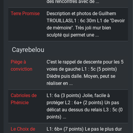
des rencontres avec de ...
Terre Promise
Description et photos de Guilhem
TROUILLASL1 : 6c 30m L1 de "Devoir
de mémoire". Très joli mur bien
sculpté qui permet une ...
Cayrebelou
Piège à
C'est le rappel de descente pour les 5
conviction
voies de gauche L1 : 5c (5 points)
Dièdre puis dalle. Moyen, peut se
réaliser en ...
Cabrioles de
L1: 6a (3 points) Jolie, facile à
Phénicie
protéger L2 : 6a+ (2 points) Un pas
délicat au dessus du relais L3 : 5c (0
points) ...
Le Choix de
L1: 6b+ (7 points) Le pas le plus dur