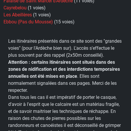
Falaise de Saint Marcel d'Ardèche
(11 voies)
Cayrebelou
(1 voies)
Les Abeillères
(1 voies)
Ebbou (Pas du Mousse)
(15 voies)
Les itinéraires présentés dans ce site sont des "grandes
voies" (pour l'Ardèche bien sur). L'accès s'effectue le
plus souvent par des rappel (2x50m conseillé).
Attention : certains itinéraires sont situés dans des
zones de nidification et des interdictions temporaires
annuelles ont été mises en place
. Elles sont
normalement signalées dans ces pages. Merci de les
respecter.
Dans tous les cas il est impératif de porter le casque,
d'avoir à l'esprit que le calcaire est un matériau fragile,
et de savoir maitriser les techniques de réchappe. En
raison des chutes de pierres possibles sur les
randonneurs et canoéistes il est déconseillé de grimper