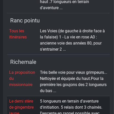
haut .7 longueurs en terrain
d'aventure ...
Ranc pointu
Tous les
Les Voies (de gauche à droite face à
itinéraires
la falaise) 1 - La vie en rose A0 :
ancienne voie des années 80, pour
s'entrainer 2 ...
Richemale
La proposition
Très belle voie pour vieux grimpeurs...
du
Nettoyée et équipée du haut.Pour la
missionnaire
première les goujons des 2 longueurs
du bas ...
Le demi stère
5 longueurs en terrain d'aventure
de gingembre
d'initiation. 5 relais dont 3 chainés.
jaune
Descente en rappel possible avec