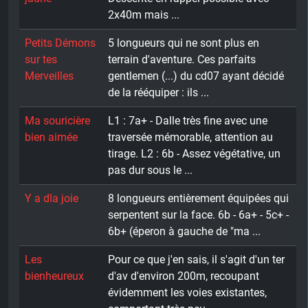
2x40m mais ...
Petits Démons
5 longueurs qui ne sont plus en
sur tes
terrain d'aventure. Ces parfaits
Merveilles
gentlemen (...) du cd07 ayant décidé
de la rééquiper : ils ...
Ma souricière
L1 : 7a+ - Dalle très fine avec une
bien aimée
traversée mémorable, attention au
tirage. L2 : 6b - Assez végétative, un
pas dur sous le ...
Y a dla joie
8 longueurs entièrement équipées qui
serpentent sur la face. 6b - 6a+ - 5c+ -
6b+ (éperon à gauche de "ma ...
Les
Pour ce que j'en sais, il s'agit d'un ter
bienheureux
d'av d'environ 200m, recoupant
évidemment les voies existantes,