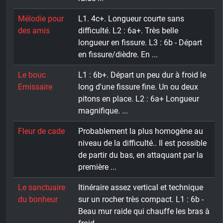
Mélodie pour
L1. 4c+. Longueur courte sans
des amis
difficulté. L2 : 6a+. Très belle
longueur en fissure. L3 : 6b - Départ
en fissure/dièdre. En ...
Le bouc
L1 : 6b+. Départ un peu dur à froid le
Emissaire
long d'une fissure fine. Un ou deux
pitons en place. L2 : 6a+ Longueur
magnifique. ...
Fleur de cade
Probablement la plus homogène au
niveau de la difficulté.. Il est possible
de partir du bas, en attaquant par la
première ...
Le sanctuaire
Itinéraire assez vertical et technique
du bonheur
sur un rocher très compact. L1 : 6b -
Beau mur raide qui chauffe les bras à