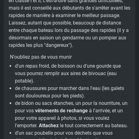
en classe I et II, c'est-à-dire sans grandes difficultées,
mais il est conseillé aux débutants de s'arrêter avant les
rapides de manière à examiner le meilleur passage.
Laissez, autant que possible, beaucoup de distance
entre chaque bateau lors du passage des rapides (il y a
désormais en saison un gendarme ou un pompier aux
rapides les plus "dangereux").
N'oubliez pas de vous munir
d'un repas froid, de boisson ou d'une gourde que
vous pourrez remplir aux aires de bivouac (eau
potable).
de chaussures pour marcher dans l'eau (les galets
sont douloureux pour les pieds).
de bidon ou sacs étanches, un pour la nourriture, un
pour vos
vêtements de rechange
à l'arrivée, et un
pour votre appareil à photos, si vous voulez
l'emporter.
Attachez
le tout correctement au bateau.
d'un sac poubelle pour vos déchets que vous