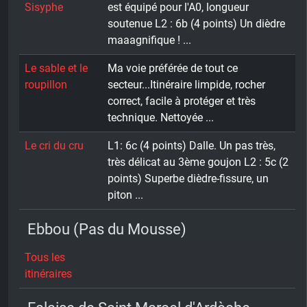
Sisyphe
est équipé pour l'A0, longueur
soutenue L2 : 6b (4 points) Un dièdre
maaagnifique ! ...
Le sable et le
Ma voie préférée de tout ce
roupillon
secteur...Itinéraire limpide, rocher
correct, facile à protéger et très
technique. Nettoyée ...
Le cri du cru
L1: 6c (4 points) Dalle. Un pas très,
très délicat au 3ème goujon L2 : 5c (2
points) Superbe dièdre-fissure, un
piton ...
Ebbou (Pas du Mousse)
Tous les
itinéraires