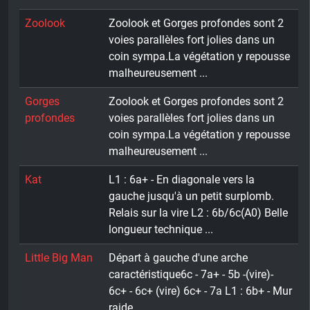
Zoolook
Zoolook et Gorges profondes sont 2
voies parallèles fort jolies dans un
coin sympa.La végétation y repousse
malheureusement ...
Gorges
Zoolook et Gorges profondes sont 2
profondes
voies parallèles fort jolies dans un
coin sympa.La végétation y repousse
malheureusement ...
Kat
L1 : 6a+ - En diagonale vers la
gauche jusqu'à un petit surplomb.
Relais sur la vire L2 : 6b/6c(A0) Belle
longueur technique ...
Little Big Man
Départ à gauche d'une arche
caractéristique6c - 7a+ - 5b -(vire)-
6c+ - 6c+ (vire) 6c+ - 7a L1 : 6b+ - Mur
raide ...