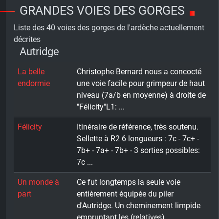
GRANDES VOIES DES GORGES
Liste des 40 voies des gorges de l'ardèche actuellement
décrites
Autridge
La belle
Christophe Bernard nous a concocté
endormie
une voie facile pour grimpeur de haut
niveau (7a/b en moyenne) à droite de
"Félicity"L1: ...
Félicity
Itinéraire de référence, très soutenu.
Sellette à R2 6 longueurs : 7c - 7c+ -
7b+ - 7a+ - 7b+ - 3 sorties possibles:
7c ...
Un monde à
Ce fut longtemps la seule voie
part
entièrement équipée du piler
d'Autridge. Un cheminement limpide
empruntant les (relatives) ...