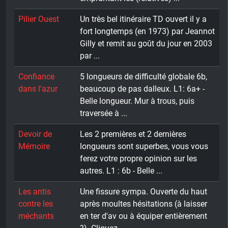
Pilier Ouest
Un très bel itinéraire TD ouvert il y a
fort longtemps (en 1973) par Jeannot
Gilly et remit au goût du jour en 2003
par ...
Confiance
5 longueurs de difficulté globale 6b,
dans l'azur
beaucoup de pas dalleux. L1: 6a+ -
Belle longueur. Mur à trous, puis
traversée à ...
Devoir de
Les 2 premières et 2 dernières
Mémoire
longueurs sont superbes, vous vous
ferez votre propre opinion sur les
autres. L1 : 6b - Belle ...
Les antis
Une fissure sympa. Ouverte du haut
contre les
après moultes hésitations (à laisser
méchants
en ter d'av ou à équiper entièrement