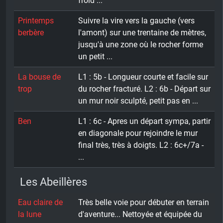
froid ...
Printemps
Suivre la vire vers la gauche (vers
berbère
l'amont) sur une trentaine de mètres,
jusqu'à une zone où le rocher forme
un petit ...
La bouse de
L1 : 5b - Longueur courte et facile sur
trop
du rocher fracturé. L2 : 6b - Départ sur
un mur noir sculpté, petit pas en ...
Ben
L1 : 6c - Apres un départ sympa, partir
en diagonale pour rejoindre le mur
final très, très à doigts. L2 : 6c+/7a -
...
Les Abeillères
Eau claire de
Très belle voie pour débuter en terrain
la lune
d'aventure... Nettoyée et équipée du