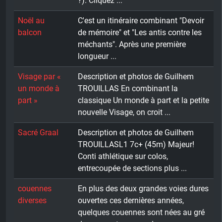
?). Cliquez ...
Noël au
C'est un itinéraire combinant "Devoir
balcon
de mémoire" et "Les antis contre les
méchants". Après une première
longueur ...
Visage par «
Description et photos de Guilhem
un monde à
TROUILLAS En combinant la
part »
classique Un monde à part et la petite
nouvelle Visage, on croit ...
Sacré Graal
Description et photos de Guilhem
TROUILLASL1 7c+ (45m) Majeur!
Conti athlétique sur colos,
entrecoupée de sections plus ...
couennes
En plus des deux grandes voies dures
diverses
ouvertes ces dernières années,
quelques couennes sont nées au gré