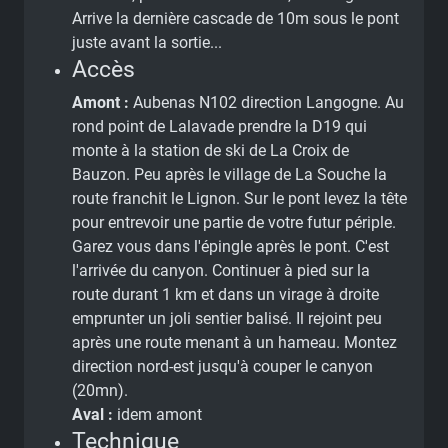
Arrive la dernière cascade de 10m sous le pont
juste avant la sortie...
Accès
Amont :
Aubenas N102 direction Langogne. Au
rond point de Lalavade prendre la D19 qui
monte à la station de ski de La Croix de
Bauzon. Peu après le village de La Souche la
route franchit le Lignon. Sur le pont levez la tête
pour entrevoir une partie de votre futur périple.
Garez vous dans l'épingle après le pont. C'est
l'arrivée du canyon. Continuer à pied sur la
route durant 1 km et dans un virage à droite
emprunter un joli sentier balisé. Il rejoint peu
après une route menant à un hameau. Montez
direction nord-est jusqu'à couper le canyon
(20mn).
Aval :
idem amont
Technique