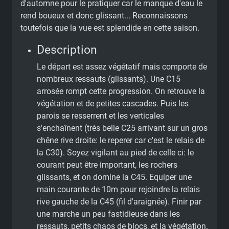
d'automne pour le pratiquer car le manque d'eau le
rend boueux et donc glissant... Reconnaissons
toutefois que la vue est splendide en cette saison.
Description
Le départ est assez végétatif mais comporte de
nombreux ressauts (glissants). Une C15
arrosée rompt cette progression. On retrouve la
végétation et de petites cascades. Puis les
parois se resserrent et les verticales
s'enchaînent (très belle C25 arrivant sur un gros
chêne rive droite: le reperer car c'est le relais de
la C30). Soyez vigilant au pied de celle ci: le
courant peut être important, les rochers
glissants, et on domine la C45. Equiper une
main courante de 10m pour rejoindre la relais
rive gauche de la C45 (fil d'araignée). Finir par
une marche un peu fastidieuse dans les
ressauts, petits chaos de blocs, et la végétation.