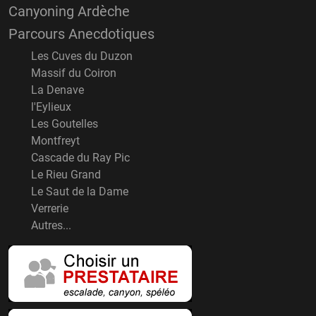
Canyoning Ardèche
Parcours Anecdotiques
Les Cuves du Duzon
Massif du Coiron
La Denave
l'Eylieux
Les Goutelles
Montfreyt
Cascade du Ray Pic
Le Rieu Grand
Le Saut de la Dame
Verrerie
Autres...