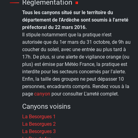
Réglementation
Tous les canyons situé sur le territoire du
département de l'Ardèche sont soumis à l'arreté
préfectoral du 22 mars 2016.
Il stipule notamment que la pratique n'est
autorisée que du 1er mars du 31 octobre, de 9h au
coucher du soleil, avec une entrée au plus tard à
17h. De plus, si une alerte de vigilance orange (ou
plus) est émise par Météo France, la pratique est
interdite pour les secteurs concernés par l'alerte.
Enfin, la taille des groupes ne peut dépasser 10
personnes, encadrants compris. Rendez vous à la
page
canyon
pour consulter L'arreté complet.
Canyons voisins
La Besorgues 1
La Besorgues 2
La Besorgues 3