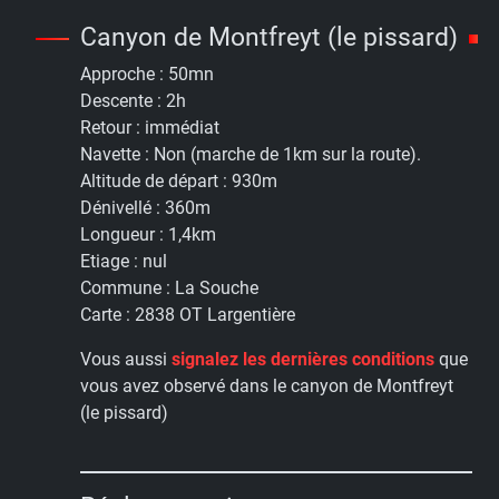
Canyon de Montfreyt (le pissard)
Approche :
50mn
Descente :
2h
Retour :
immédiat
Navette :
Non (marche de 1km sur la route).
Altitude de départ :
930m
Dénivellé :
360m
Longueur :
1,4km
Etiage :
nul
Commune :
La Souche
Carte :
2838 OT Largentière
Vous aussi
signalez les dernières conditions
que
vous avez observé dans le canyon de Montfreyt
(le pissard)