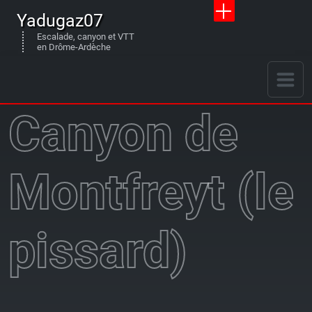
Yadugaz07
Escalade, canyon et VTT
en Drôme-Ardèche
Canyon de
Montfreyt (le
pissard)