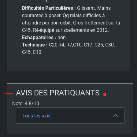
Difficultés Particulières :
Glissant. Mains
courantes à poser. Qq relais difficiles à
atteindre par bon débit. Gros frottement sur la
C45. Ré-équipé sur scellements en 2012.
Echappatoires :
non
Technique :
C20,R4, R7,C10, C17, C25, C30,
C45, C10.
AVIS DES PRATIQUANTS
Note 4.8/10
Tous les avis