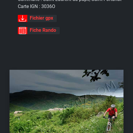
Carte IGN :
3036O
Fichier gpx
Fiche Rando