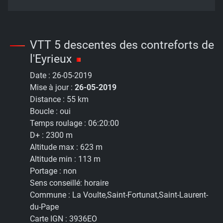
VTT 5 descentes des contreforts de
l'Eyrieux
Date :
26-05-2019
Mise à jour :
26-05-2019
Distance :
55 km
Boucle :
oui
Temps roulage :
06:20:00
D+ :
2300 m
Altitude max :
623 m
Altitude min :
113 m
Portage :
non
Sens conseillé:
horaire
Commune :
La Voulte,Saint-Fortunat,Saint-Laurent-
du-Pape
Carte IGN :
3936EO