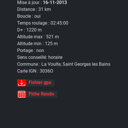
Mise à jour :
16-11-2013
Distance :
31 km
Boucle :
oui
Temps roulage :
02:45:00
D+ :
1220 m
Altitude max :
521 m
Altitude min :
125 m
Portage :
non
Sens conseillé:
horaire
Commune :
La Voulte, Saint Georges les Bains
Carte IGN :
3036O
Fichier gpx
Fiche Rando