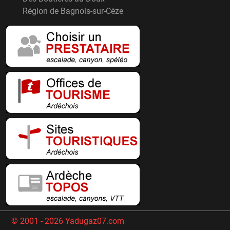
Région de Bagnols-sur-Cèze
© 2001 - 2026 Yadugaz07.com