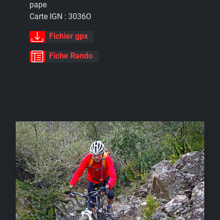
pape
Carte IGN :
3036O
Fichier gpx
Fiche Rando