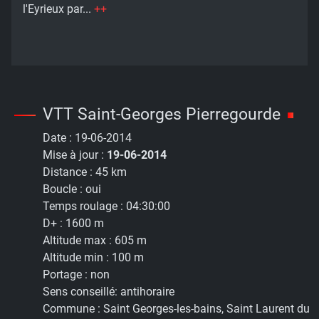
l'Eyrieux par...
++
VTT Saint-Georges Pierregourde
Date :
19-06-2014
Mise à jour :
19-06-2014
Distance :
45 km
Boucle :
oui
Temps roulage :
04:30:00
D+ :
1600 m
Altitude max :
605 m
Altitude min :
100 m
Portage :
non
Sens conseillé:
antihoraire
Commune :
Saint Georges-les-bains, Saint Laurent du