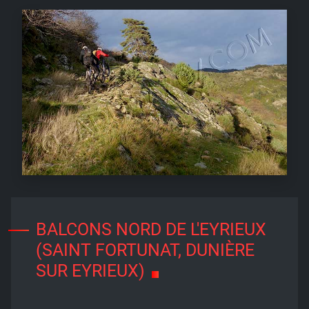
BALCONS NORD DE L'EYRIEUX
(SAINT FORTUNAT, DUNIÈRE
SUR EYRIEUX)