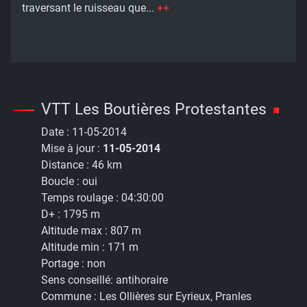
traversant le ruisseau que...
++
VTT Les Boutières Protestantes
Date :
11-05-2014
Mise à jour :
11-05-2014
Distance :
46 km
Boucle :
oui
Temps roulage :
04:30:00
D+ :
1795 m
Altitude max :
807 m
Altitude min :
171 m
Portage :
non
Sens conseillé:
antihoraire
Commune :
Les Ollières sur Eyrieux, Pranles