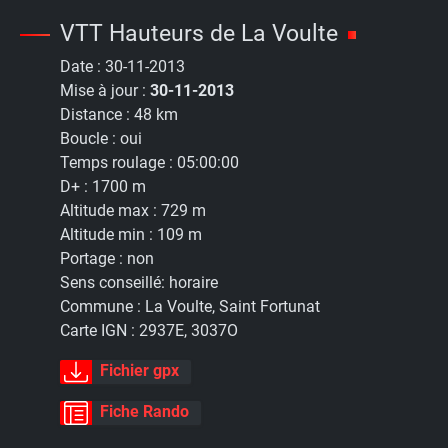
VTT Hauteurs de La Voulte
Date :
30-11-2013
Mise à jour :
30-11-2013
Distance :
48 km
Boucle :
oui
Temps roulage :
05:00:00
D+ :
1700 m
Altitude max :
729 m
Altitude min :
109 m
Portage :
non
Sens conseillé:
horaire
Commune :
La Voulte, Saint Fortunat
Carte IGN :
2937E, 3037O
Fichier gpx
Fiche Rando