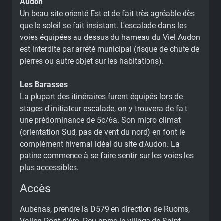
Audon
Un beau site orienté Est et de fait très agréable dès
que le soleil se fait insistant. L'escalade dans les
voies équipées au dessus du hameau du Viel Audon
est interdite par arrété municipal (risque de chute de
pierres ou autre objet sur les habitations).
Les Barasses
La plupart des itinéraires furent équipés lors de
stages d'initiateur escalade, on y trouvera de fait
une prédominance de 5c/6a. Son micro climat
(orientation Sud, pas de vent du nord) en font le
complément hivernal idéal du site d'Audon. La
patine commence à se faire sentir sur les voies les
plus accessibles.
Accès
Aubenas, prendre la D579 en direction de Ruoms,
Vallon Pont d'Arc. Peu apres le village de Saint