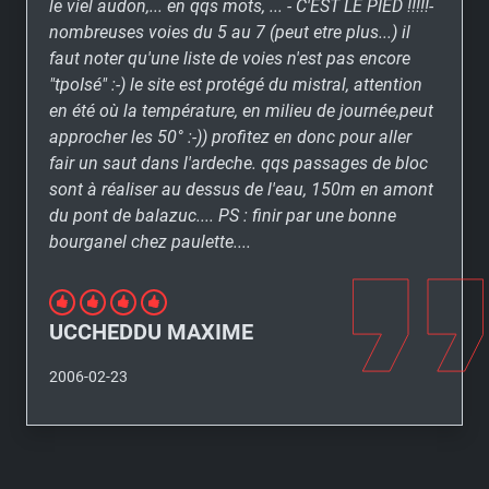
le viel audon,... en qqs mots, ... - C'EST LE PIED !!!!!-
nombreuses voies du 5 au 7 (peut etre plus...) il
faut noter qu'une liste de voies n'est pas encore
"tpoIsé" :-) le site est protégé du mistral, attention
en été où la température, en milieu de journée,peut
approcher les 50° :-)) profitez en donc pour aller
fair un saut dans l'ardeche. qqs passages de bloc
sont à réaliser au dessus de l'eau, 150m en amont
du pont de balazuc.... PS : finir par une bonne
bourganel chez paulette....
UCCHEDDU MAXIME
2006-02-23