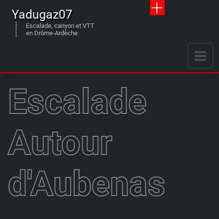
Yadugaz07
Escalade, canyon et VTT
en Drôme-Ardèche
Escalade
Autour
d'Aubenas