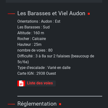
Les Barasses et Viel Audon
Orientations :
Audon : Est
Les Barasses : Sud
Altitude :
160 m
Rocher :
Calcaire
Hauteur :
25m
nombre de voies :
80
Difficulté :
3 à 8a sur 2 falaises (beaucoup de
5c/6a)
Type d'escalade :
Varié en dalle
Carte IGN :
2938 Ouest
Liste des voies
Réglementation