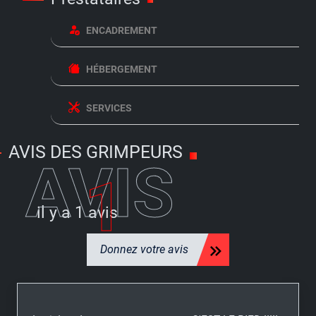
ENCADREMENT
HÉBERGEMENT
SERVICES
AVIS DES GRIMPEURS
AVIS
1
il y a
1 avis
Donnez votre avis