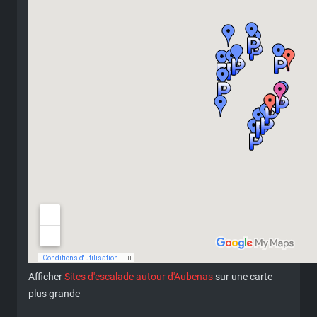
Afficher
Sites d'escalade autour d'Aubenas
sur une carte
plus grande