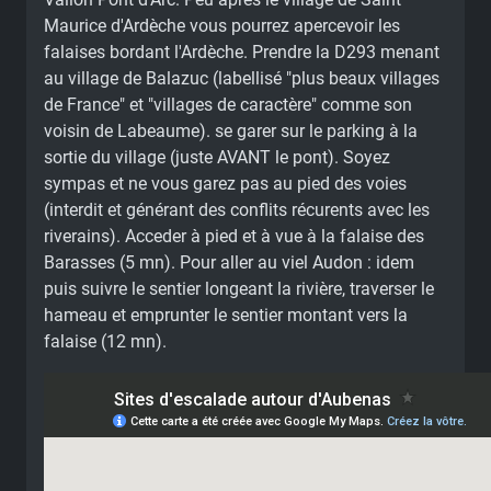
Maurice d'Ardèche vous pourrez apercevoir les
falaises bordant l'Ardèche. Prendre la D293 menant
au village de Balazuc (labellisé "plus beaux villages
de France" et "villages de caractère" comme son
voisin de Labeaume). se garer sur le parking à la
sortie du village (juste AVANT le pont). Soyez
sympas et ne vous garez pas au pied des voies
(interdit et générant des conflits récurents avec les
riverains). Acceder à pied et à vue à la falaise des
Barasses (5 mn). Pour aller au viel Audon : idem
puis suivre le sentier longeant la rivière, traverser le
hameau et emprunter le sentier montant vers la
falaise (12 mn).