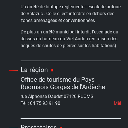
Un arrêté de biotope règlemente l'escalade autoue
de Balazuc . Celle ci est interdite en dehors des
zones aménagées et conventionnées
De plus un arrêté municipal interdit l'escalade au
dessus du hameau du Viel Audon (en raison des
risques de chutes de pierres sur les habitations)
La région
Office de tourisme du Pays
Ruomsois Gorges de l'Ardèche
rue Alphonse Daudet 07120 RUOMS
Tél : 04 75 93 91 90
Mèl
Prestataires