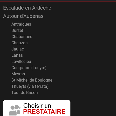
Escalade en Ardèche
Autour d'Aubenas
Antraigues
Burzet
Chabannes
Chauzon
Jaujac
Lanas
Lavilledieu
Courpatas (Louyre)
Meyras
St Michel de Boulogne
Thueyts (via ferrata)
Tour de Brison