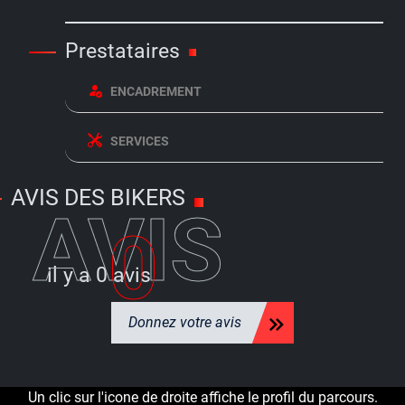
Prestataires
ENCADREMENT
SERVICES
AVIS DES BIKERS
AVIS
0
il y a
0 avis
Donnez votre avis
Un clic sur l'icone de droite affiche le profil du parcours.