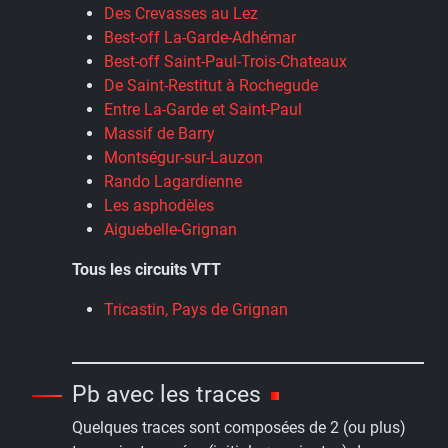
Des Crevasses au Lez
Best-off La-Garde-Adhémar
Best-off Saint-Paul-Trois-Chateaux
De Saint-Restitut à Rochegude
Entre La-Garde et Saint-Paul
Massif de Barry
Montségur-sur-Lauzon
Rando Lagardienne
Les asphodèles
Aiguebelle-Grignan
Tous les circuits VTT
Tricastin, Pays de Grignan
Pb avec les traces
Quelques traces sont composées de 2 (ou plus)