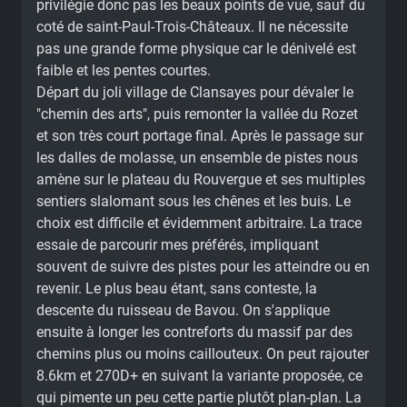
privilégie donc pas les beaux points de vue, sauf du
coté de saint-Paul-Trois-Châteaux. Il ne nécessite
pas une grande forme physique car le dénivelé est
faible et les pentes courtes.
Départ du joli village de Clansayes pour dévaler le
"chemin des arts", puis remonter la vallée du Rozet
et son très court portage final. Après le passage sur
les dalles de molasse, un ensemble de pistes nous
amène sur le plateau du Rouvergue et ses multiples
sentiers slalomant sous les chênes et les buis. Le
choix est difficile et évidemment arbitraire. La trace
essaie de parcourir mes préférés, impliquant
souvent de suivre des pistes pour les atteindre ou en
revenir. Le plus beau étant, sans conteste, la
descente du ruisseau de Bavou. On s'applique
ensuite à longer les contreforts du massif par des
chemins plus ou moins caillouteux. On peut rajouter
8.6km et 270D+ en suivant la variante proposée, ce
qui pimente un peu cette partie plutôt plan-plan. La