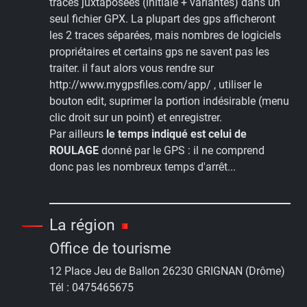
traces juxtaposées (initiale + variantes) dans un
seul fichier GPX. La plupart des gps afficheront
les 2 traces séparées, mais nombres de logiciels
propriétaires et certains gps ne savent pas les
traiter. il faut alors vous rendre sur
http://www.mygpsfiles.com/app/ , utiliser le
bouton edit, suprimer la portion indésirable (menu
clic droit sur un point) et enregistrer.
Par ailleurs
le temps indiqué est celui de
ROULAGE
donné par le GPS : il ne comprend
donc pas les nombreux temps d'arrêt...
La région
Office de tourisme
12 Place Jeu de Ballon 26230 GRIGNAN (Drôme)
Tél : 0475465675