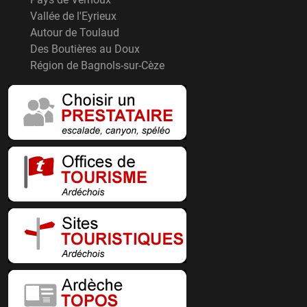
Vallée de l'Eyrieux
Autour de Toulaud
Des Boutières au Doux
Région de Bagnols-sur-Cèze