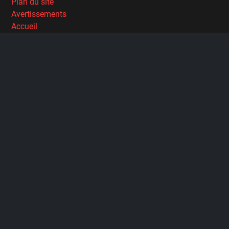
Plan du site
Avertissements
Accueil