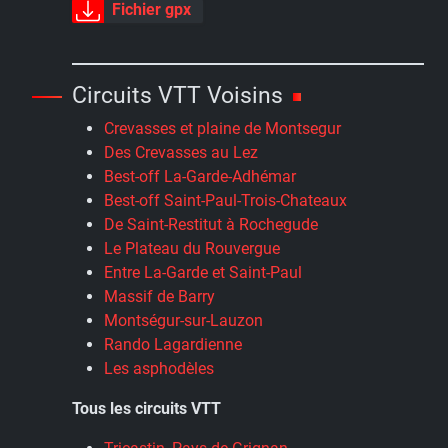
Fichier gpx
Circuits VTT Voisins
Crevasses et plaine de Montsegur
Des Crevasses au Lez
Best-off La-Garde-Adhémar
Best-off Saint-Paul-Trois-Chateaux
De Saint-Restitut à Rochegude
Le Plateau du Rouvergue
Entre La-Garde et Saint-Paul
Massif de Barry
Montségur-sur-Lauzon
Rando Lagardienne
Les asphodèles
Tous les circuits VTT