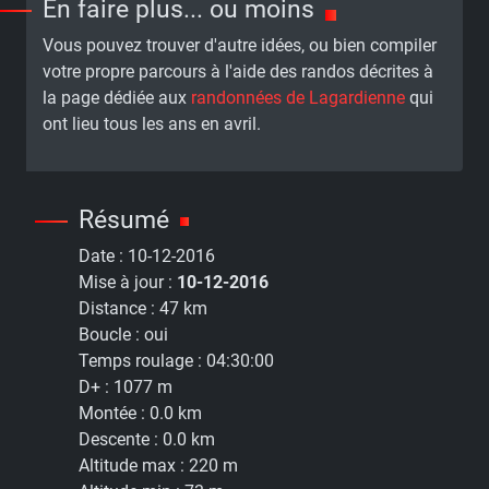
En faire plus... ou moins
Vous pouvez trouver d'autre idées, ou bien compiler
votre propre parcours à l'aide des randos décrites à
la page dédiée aux
randonnées de Lagardienne
qui
ont lieu tous les ans en avril.
Résumé
Date :
10-12-2016
Mise à jour :
10-12-2016
Distance :
47 km
Boucle :
oui
Temps roulage :
04:30:00
D+ :
1077 m
Montée :
0.0 km
Descente :
0.0 km
Altitude max :
220 m