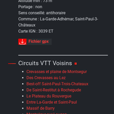
Altitude min :
73 m
Portage :
non
Sens conseillé:
antihoraire
Commune :
La-Garde-Adhémar, Saint-Paul-3-
Châteaux
Carte IGN :
3039 ET
Fichier gpx
Circuits VTT Voisins
Crevasses et plaine de Montsegur
Des Crevasses au Lez
Best-off Saint-Paul-Trois-Chateaux
De Saint-Restitut à Rochegude
Le Plateau du Rouvergue
Entre La-Garde et Saint-Paul
Massif de Barry