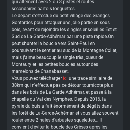
qui alternent avec 2 ou 3 pistes et routes
secondaires parfois longuettes.
Le départ s'effectue du petit village des Granges-
Gontardes pour attaquer une jolie partie en sous
bois, avant de rejoindre les singles ensoleillés Est et
Sud de La-Garde-Adhémar par une piste rapide.On
peut shunter la boucle vers Saint-Paul en
poursuivant le sentier au sud de la Montagne Collet,
mais j'aime beaucoup le single très joueur de
Montaury et les petites boucles autour des
mamelons de Chanabasset.
Vous pouvez télécharger
ici
une trace similaire de
38km qui n'effectue pas ce détour, tournicote plus
dans les bois de La Garde Adhémar, et passe à la
chapelle du Val des Nymphes. Depuis 2016, la
pyrale du buis a fait énormément de dégâts dans
les forêt de La-Garde-Adhémar, et vous allez souvent
rouler entre 2 haies d'arbustes squelettes... Il
convient d'éviter la boucle des Grèses après les