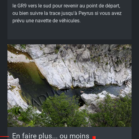
le GR9 vers le sud pour revenir au point de départ,
ou bien suivre la trace jusqu'à Peyrus si vous avez
prévu une navette de véhicules.
En faire plus... ou moins