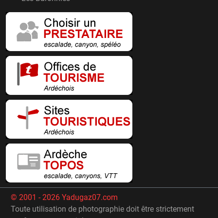
© 2001 - 2026 Yadugaz07.com
Toute utilisation de photographie doit être strictement