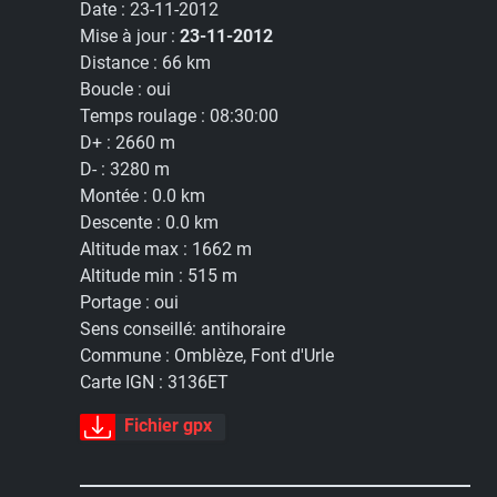
Date :
23-11-2012
Mise à jour :
23-11-2012
Distance :
66 km
Boucle :
oui
Temps roulage :
08:30:00
D+ :
2660 m
D- :
3280 m
Montée :
0.0 km
Descente :
0.0 km
Altitude max :
1662 m
Altitude min :
515 m
Portage :
oui
Sens conseillé:
antihoraire
Commune :
Omblèze, Font d'Urle
Carte IGN :
3136ET
Fichier gpx