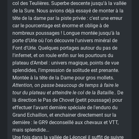
col des Teulières. Superbe descente jusqu'à la vallée
de la Sure. Nous avions déjà essayé de monter à la
tête de la dame par la piste privée : c'est une erreur
car le pourcentage est énorme et oblige à de
nombreux poussages ! Longue montée jusqu'à la
porte d'Urle où l'on découvre l'univers minéral de
Font d'Urle. Quelques portages autour du pas de
l'infernet, et on roule enfin sur les pourtours du
plateau d'Ambel : univers magique, points de vue
splendides, l'impression de solitude est prenante.
Montée à la tête de la Dame pour gros mollets.
Attention, on passe beaucoup de temps à faire le
tour du plateau et atteindre le col de la Bataille.
. De
là direction le Pas de Chovet (petit poussage) pour
effectuer l'avant dernière spéciale de l'enduro du
Grand Echaillon, et enchainer directement sur la
dernière : le GR9 deconseillé aux chevaux et VTT,
mais splendide...
Une fois dans la vallée de Léoncel il suffit de suivre