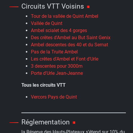
Circuits VTT Voisins
Tour de la vallée de Quint Ambel
Vallée de Quint
Ambel scialet des 4 gorges
Des crêtes d'Ambel au But Saint Genix
Ambel descentes des 40 et du Sernat
Pas de la Truite Ambel
Les crêtes d'Ambel et Font d'Urle
3 descentes pour 3000m
Porte d'Urle Jean-Jeanne
Tous les circuits VTT
Vercors Pays de Quint
Réglementation
la Réserve des Hauts-Plateaux s’étend sur 10% du