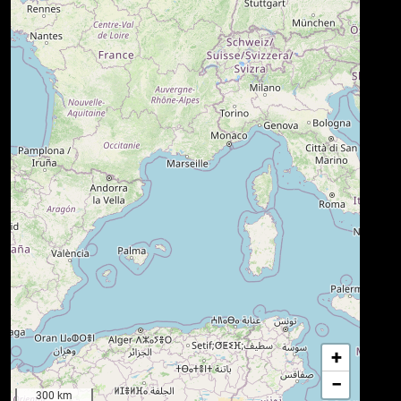
+
−
300 km