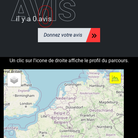
AVIS
0
il y a
0 avis
Donnez votre avis
Un clic sur l'icone de droite affiche le profil du parcours.