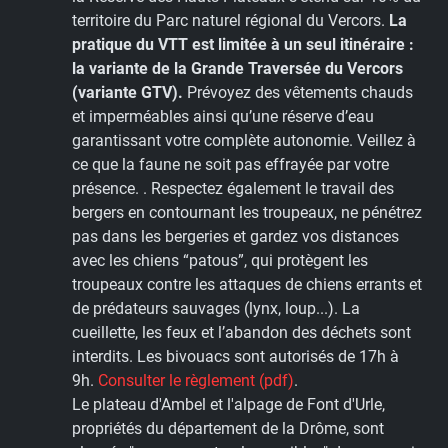
territoire du Parc naturel régional du Vercors.
La
pratique du VTT est limitée à un seul itinéraire :
la variante de la Grande Traversée du Vercors
(variante GTV).
Prévoyez des vêtements chauds
et imperméables ainsi qu’une réserve d’eau
garantissant votre complète autonomie. Veillez à
ce que la faune ne soit pas effrayée par votre
présence. . Respectez également le travail des
bergers en contournant les troupeaux, ne pénétrez
pas dans les bergeries et gardez vos distances
avec les chiens “patous”, qui protègent les
troupeaux contre les attaques de chiens errants et
de prédateurs sauvages (lynx, loup...). La
cueillette, les feux et l’abandon des déchets sont
in­terdits. Les bivouacs sont autorisés de 17h à
9h.
Consulter le règlement (pdf)
.
Le plateau d'Ambel et l'alpage de Font d'Urle,
propriétés du département de la Drôme, sont