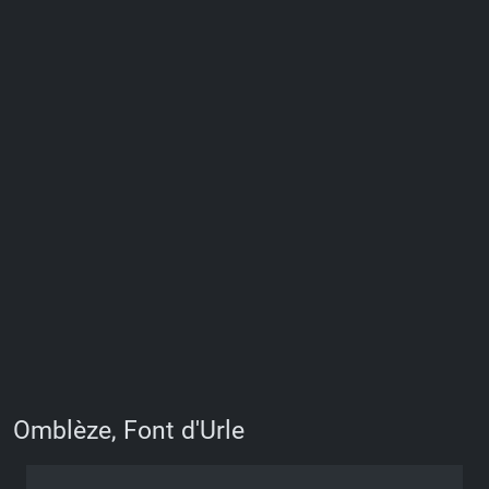
Omblèze, Font d'Urle