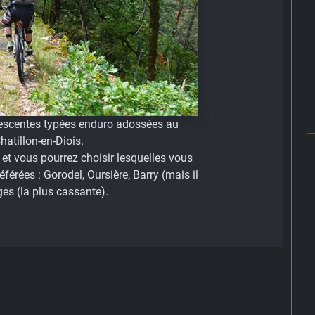
descentes typées enduro adossées au
atillon-en-Diois.
et vous pourrez choisir lesquelles vous
férées : Gorodel, Oursière, Barry (mais il
ges (la plus cassante).