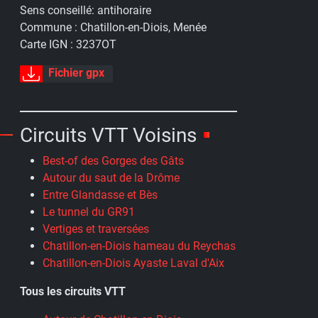
Sens conseillé:
antihoraire
Commune :
Chatillon-en-Diois, Menée
Carte IGN :
3237OT
Fichier gpx
Circuits VTT Voisins
Best-of des Gorges des Gâts
Autour du saut de la Drôme
Entre Glandasse et Bès
Le tunnel du GR91
Vertiges et traversées
Chatillon-en-Diois hameau du Reychas
Chatillon-en-Diois Ayaste Laval d'Aix
Tous les circuits VTT