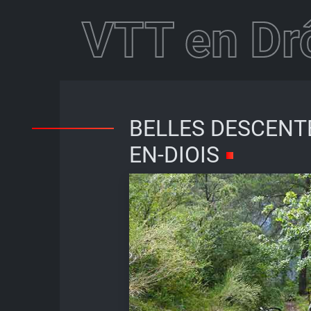
VTT en D
BELLES DESCENT
EN-DIOIS