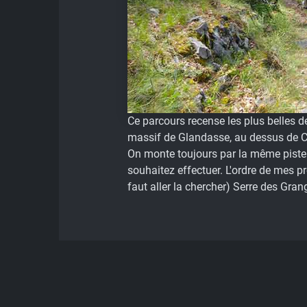
Ce parcours recense les plus belles 
massif de Glandasse, au dessus de Ch
On monte toujours par la même piste 
souhaitez effectuer. L'ordre de mes pré
faut aller la chercher) Serre des Gran