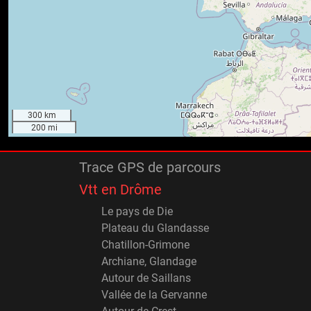
300 km
200 mi
Trace GPS de parcours
Vtt en Drôme
Le pays de Die
Plateau du Glandasse
Chatillon-Grimone
Archiane, Glandage
Autour de Saillans
Vallée de la Gervanne