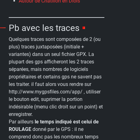
Autour de Chatillon en Diois
Pb avec les traces
Quelques traces sont composées de 2 (ou
plus) traces juxtaposées (initiale +
variantes) dans un seul fichier GPX. La
plupart des gps afficheront les 2 traces
séparées, mais nombres de logiciels
propriétaires et certains gps ne savent pas
les traiter. il faut alors vous rendre sur
http://www.mygpsfiles.com/app/ , utiliser
le bouton edit, suprimer la portion
indésirable (menu clic droit sur un point) et
enregistrer.
Par ailleurs
le temps indiqué est celui de
ROULAGE
donné par le GPS : il ne
comprend donc pas les nombreux temps