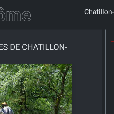
rôme
Chatillon
ES DE CHATILLON-