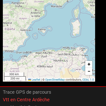
+
−
300 km
200 mi
Leaflet
|
©
OpenStreetMap
contributors,
ODbL 1.0
Trace GPS de parcours
Vtt en Centre Ardèche