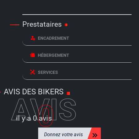
Prestataires
ENCADREMENT
HÉBERGEMENT
SERVICES
AVIS DES BIKERS
AVIS
0
il y a
0 avis
Donnez votre avis