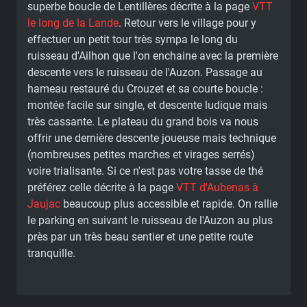
superbe boucle de Lentillères décrite à la page
VTT
le long de la Lande
. Retour vers le village pour y
effectuer un petit tour très sympa le long du
ruisseau d'Ailhon que l'on enchaine avec la première
descente vers le ruisseau de l'Auzon. Passage au
hameau restauré du Crouzet et sa courte boucle :
montée facile sur single, et descente ludique mais
très cassante. Le plateau du grand bois va nous
offrir une dernière descente joueuse mais technique
(nombreuses petites marches et virages serrés)
voire trialisante. Si ce n'est pas votre tasse de thé
préférez celle décrite à la page
VTT d'Aubenas à
Jaujac
beaucoup plus accessible et rapide. On rallie
le parking en suivant le ruisseau de l'Auzon au plus
près par un très beau sentier et une petite route
tranquille.