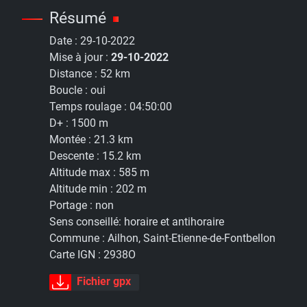
Résumé
Date :
29-10-2022
Mise à jour :
29-10-2022
Distance :
52 km
Boucle :
oui
Temps roulage :
04:50:00
D+ :
1500 m
Montée :
21.3 km
Descente :
15.2 km
Altitude max :
585 m
Altitude min :
202 m
Portage :
non
Sens conseillé:
horaire et antihoraire
Commune :
Ailhon, Saint-Etienne-de-Fontbellon
Carte IGN :
2938O
Fichier gpx