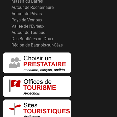
Massif du Barrès
Autour de Rochemaure
Autour de Privas
Pays de Vernoux
Vallée de l'Eyrieux
Autour de Toulaud
Des Boutières au Doux
Région de Bagnols-sur-Cèze