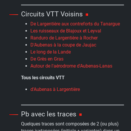
Circuits VTT Voisins
De Largentière aux contreforts du Tanargue
Les ruisseaux de Blajoux et Leyval
Randuro de Largentière à Rocher
D'Aubenas à la coupe de Jaujac
Le long de la Lande
De Grès en Gras
Autour de l'aérodrome d'Aubenas-Lanas
Tous les circuits VTT
d'Aubenas à Largentière
Pb avec les traces
Quelques traces sont composées de 2 (ou plus)
traces juxtaposées (initiale + variantes) dans un