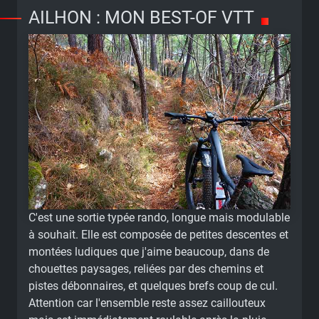
AILHON : MON BEST-OF VTT
C'est une sortie typée rando, longue mais modulable
à souhait. Elle est composée de petites descentes et
montées ludiques que j'aime beaucoup, dans de
chouettes paysages, reliées par des chemins et
pistes débonnaires, et quelques brefs coup de cul.
Attention car l'ensemble reste assez caillouteux