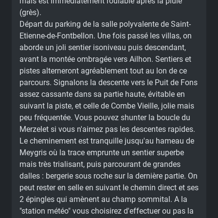
mais est immédiatement roulable après la pluie
(grès).
Départ du parking de la salle polyvalente de Saint-
Etienne-de-Fontbellon. Une fois passé les villas, on
aborde un joli sentier isoniveau puis descendant,
avant la montée ombragée vers Ailhon. Sentiers et
pistes alterneront agréablement tout au lon de ce
parcours. Signalons la descente vers le Puit de Fons
assez cassante dans sa partie haute, évitable en
suivant la piste, et celle de Combe Vieille, jolie mais
peu fréquentée. Vous pouvez shunter la boucle du
Merzelet si vous n'aimez pas les descentes rapides.
Le cheminement est tranquille jusqu'au hameau de
Meygris où la trace emprunte un sentier superbe
mais très trialisant, puis parcourant de grandes
dalles : bergerie sous roche sur la dernière partie. On
peut rester en selle en suivant le chemin direct et ses
2 épingles qui amènent au champ sommital. A la
"station météo" vous choisirez d'effectuer ou pas la