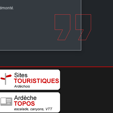
démonté.