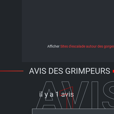
Afficher
Sites d'escalade autour des gorges
AVIS DES GRIMPEURS
AVI
1
il y a
1 avis