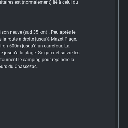
nitaires est (normalement) lié à celui du
ison neuve (sud 35 km) . Peu après le
la route à droite jusqu'à Mazet Plage.
viron 500m jusqu'à un carrefour. Là,
 jusqu'à la plage. Se garer et suivre les
ntournent le camping pour rejoindre la
cours du Chassezac.