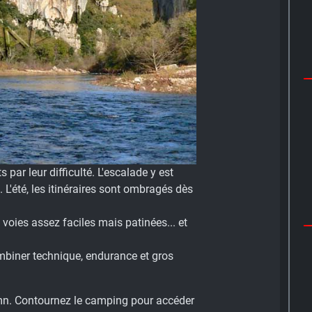
par leur difficulté. L'escalade y est
 L'été, les itinéraires sont ombragés dès
voies assez faciles mais patinées... et
ombiner technique, endurance et gros
 mn. Contournez le camping pour accéder