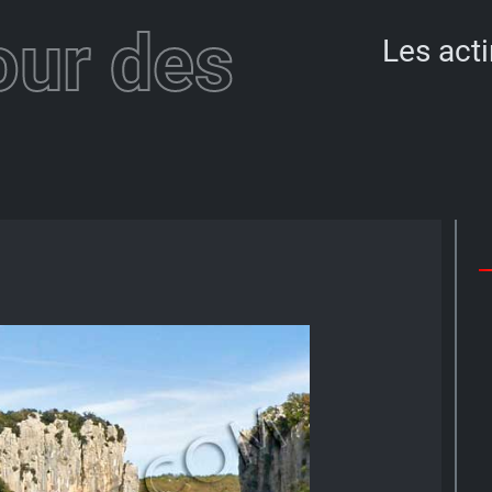
our des
Les acti