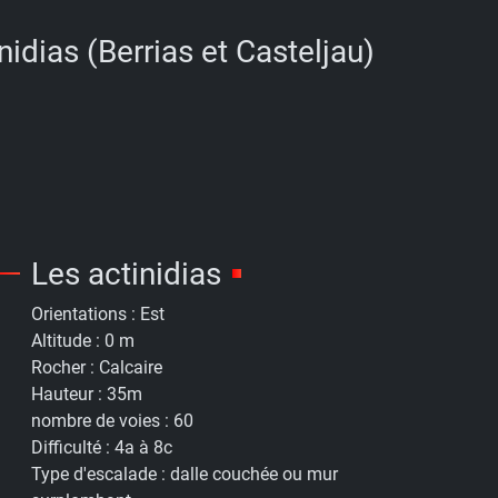
nidias (Berrias et Casteljau)
Les actinidias
Orientations :
Est
Altitude :
0 m
Rocher :
Calcaire
Hauteur :
35m
nombre de voies :
60
Difficulté :
4a à 8c
Type d'escalade :
dalle couchée ou mur