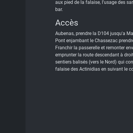
aux pied de la falaise, l'usage des sa
bar.
Accès
Aubenas, prendre la D104 jusqu'a Ma
Pont enjambant le Chassezac prendre 
Franchir la passerelle et remonter en
emprunter la route descendant à droite
sentiers balisés (vers le Nord) qui co
falaise des Actinidias en suivant le 