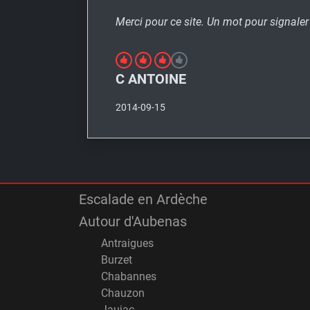
Merci pour ce site. Un mot pour signale
C ANTOINE
2014-09-15
Escalade en Ardèche
Autour d'Aubenas
Antraigues
Burzet
Chabannes
Chauzon
Jaujac