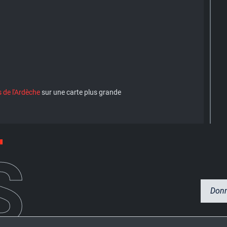
 de l'Ardèche
sur une carte plus grande
S
Donn